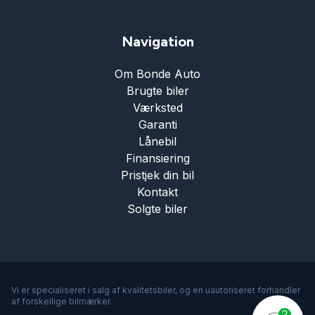
Navigation
Om Bonde Auto
Brugte biler
Værksted
Garanti
Lånebil
Finansiering
Pristjek din bil
Kontakt
Solgte biler
Vi er specialiseret i salg af kvalitetsbiler, og en uautoriseret forhandler
af forskellige bilmærker.