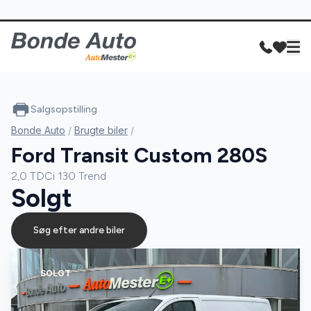
Salgsopstilling
Bonde Auto
/
Brugte biler
/
Ford Transit Custom 280S
2,0 TDCi 130 Trend
Solgt
Søg efter andre biler
SOLGT