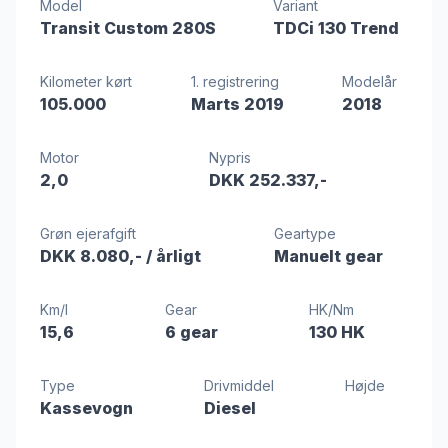
Model
Variant
Transit Custom 280S
TDCi 130 Trend
Kilometer kørt
1. registrering
Modelår
105.000
Marts 2019
2018
Motor
Nypris
2,0
DKK 252.337,-
Grøn ejerafgift
Geartype
DKK 8.080,-
/ årligt
Manuelt gear
Km/l
Gear
HK/Nm
15,6
6 gear
130 HK
Type
Drivmiddel
Højde
Kassevogn
Diesel