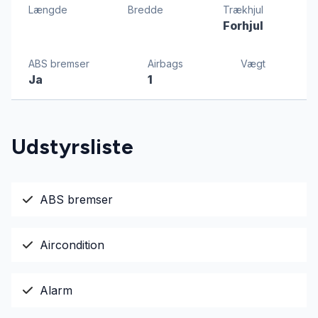
Længde
Bredde
Trækhjul
Forhjul
ABS bremser
Airbags
Vægt
Ja
1
Udstyrsliste
ABS bremser
Aircondition
Alarm