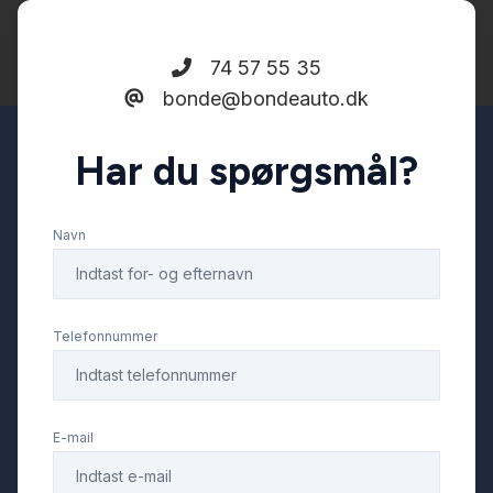
74 57 55 35
bonde@bondeauto.dk
Har du spørgsmål?
Navn
Telefonnummer
E-mail