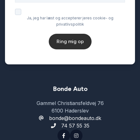
Ja, jeg har læst og accepterer jeres cookie- og
privatlivspolitik
Ring mig op
Bonde Auto
Gammel Christiansfeldvej 76
6100 Haderslev
bonde@bondeauto.dk
74 57 55 35