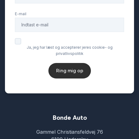
E-mail
Ja, jeg har læst og accepterer jeres cookie- og
privatlivspolitik
Ring mig op
Bonde Auto
Gammel Christiansfeldvej 76