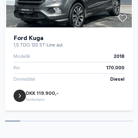
Ford Kuga
1,5 TDCi 120 ST-Line aut.
Modelår
2018
Km
170.000
Drivmiddel
Diesel
DKK 119.900,-
Kontantpris