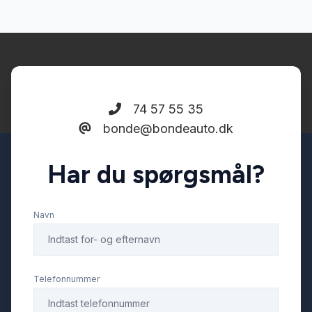
74 57 55 35
bonde@bondeauto.dk
Har du spørgsmål?
Navn
Telefonnummer