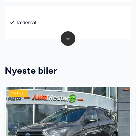
læderrat
Nyeste biler
NYHED