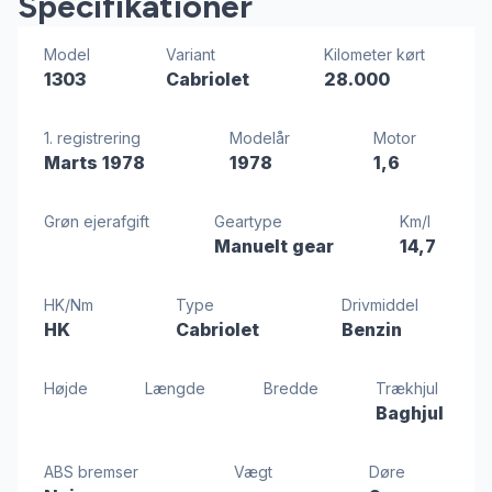
Specifikationer
Model
Variant
Kilometer kørt
1303
Cabriolet
28.000
1. registrering
Modelår
Motor
Marts 1978
1978
1,6
Grøn ejerafgift
Geartype
Km/l
Manuelt gear
14,7
HK/Nm
Type
Drivmiddel
HK
Cabriolet
Benzin
Højde
Længde
Bredde
Trækhjul
Baghjul
ABS bremser
Vægt
Døre