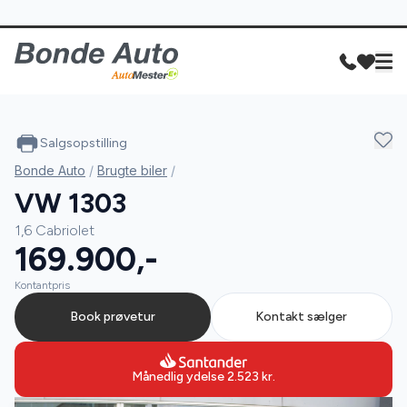
Salgsopstilling
Bonde Auto
/
Brugte biler
/
VW 1303
1,6 Cabriolet
169.900,-
Kontantpris
Book prøvetur
Kontakt sælger
Månedlig ydelse
2.523
kr.