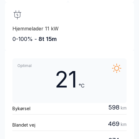
Hjemmelader 11 kW
0-100% -
8t 15m
Optimal
21
°C
598
km
Bykørsel
469
km
Blandet vej