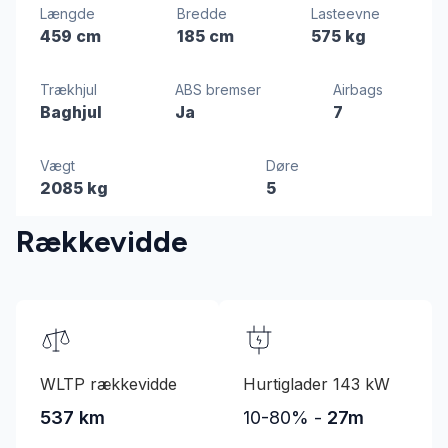
Længde
Bredde
Lasteevne
459 cm
185 cm
575 kg
Trækhjul
ABS bremser
Airbags
Baghjul
Ja
7
Vægt
Døre
2085 kg
5
Rækkevidde
WLTP rækkevidde
Hurtiglader 143 kW
537 km
10-80% -
27m