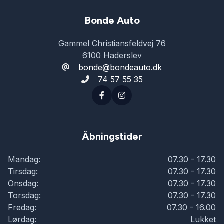
Sædevarme
Bonde Auto
Gammel Christiansfeldvej 76
Tagræling
6100 Haderslev
bonde@bondeauto.dk
74 57 55 35
Træthedsregistrering
Varme i rattet
Åbningstider
Vejbaneassistent
Mandag:
07.30 - 17.30
Tirsdag:
07.30 - 17.30
Onsdag:
07.30 - 17.30
Torsdag:
07.30 - 17.30
Fredag:
07.30 - 16.00
Lørdag:
Lukket