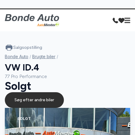
Salgsopstilling
Bonde Auto
/
Brugte biler
/
VW ID.4
77 Pro Performance
Solgt
Søg efter andre biler
SOLGT