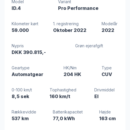
Model
Variant
ID.4
Pro Performance
Kilometer kørt
1. registrering
Modelår
59.000
Oktober 2022
2022
Nypris
Grøn ejerafgift
DKK 390.815,-
Geartype
HK/Nm
Type
Automatgear
204 HK
CUV
0-100 km/t
Tophastighed
Drivmiddel
8,5 sek
160 km/t
El
Rækkevidde
Batterikapacitet
Højde
537 km
77,0 kWh
163 cm